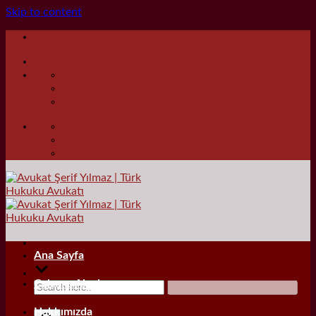
Skip to content
Ana Sayfa
Çalışma Alanları
Hakkımızda