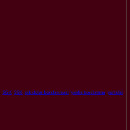
,
SGK
,
SSK
,
ssk dolar borclanmasi
,
yanlis borclanma
,
yurtdisi