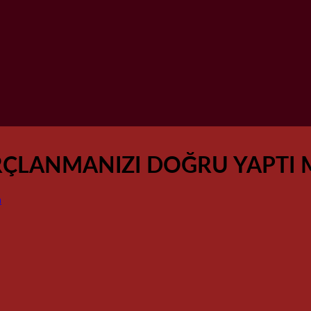
ORÇLANMANIZI DOĞRU YAPTI 
n