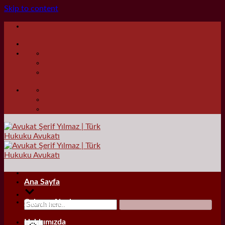
Skip to content
Ana Sayfa
Çalışma Alanları
Hakkımızda