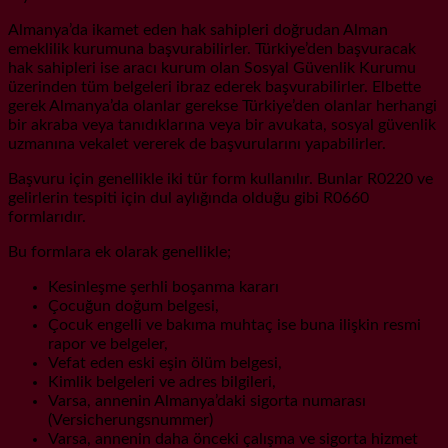
Almanya’da ikamet eden hak sahipleri doğrudan Alman
emeklilik kurumuna başvurabilirler. Türkiye’den başvuracak
hak sahipleri ise aracı kurum olan Sosyal Güvenlik Kurumu
üzerinden tüm belgeleri ibraz ederek başvurabilirler. Elbette
gerek Almanya’da olanlar gerekse Türkiye’den olanlar herhangi
bir akraba veya tanıdıklarına veya bir avukata, sosyal güvenlik
uzmanına vekalet vererek de başvurularını yapabilirler.
Başvuru için genellikle iki tür form kullanılır. Bunlar R0220 ve
gelirlerin tespiti için dul aylığında olduğu gibi R0660
formlarıdır.
Bu formlara ek olarak genellikle;
Kesinleşme şerhli boşanma kararı
Çocuğun doğum belgesi,
Çocuk engelli ve bakıma muhtaç ise buna ilişkin resmi
rapor ve belgeler,
Vefat eden eski eşin ölüm belgesi,
Kimlik belgeleri ve adres bilgileri,
Varsa, annenin Almanya’daki sigorta numarası
(Versicherungsnummer)
Varsa, annenin daha önceki çalışma ve sigorta hizmet