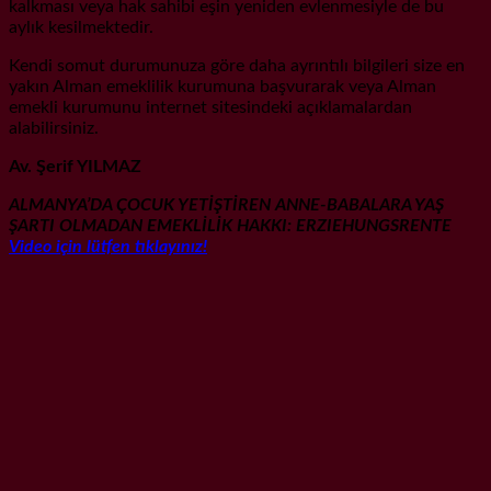
kalkması veya hak sahibi eşin yeniden evlenmesiyle de bu
aylık kesilmektedir.
Kendi somut durumunuza göre daha ayrıntılı bilgileri size en
yakın Alman emeklilik kurumuna başvurarak veya Alman
emekli kurumunu internet sitesindeki açıklamalardan
alabilirsiniz.
Av. Şerif YILMAZ
ALMANYA’DA ÇOCUK YETİŞTİREN ANNE-BABALARA YAŞ
ŞARTI OLMADAN EMEKLİLİK HAKKI: ERZIEHUNGSRENTE
Video için lütfen tıklayınız!