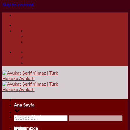
Skip to content
Ana Sayfa
Çalışma Alanları
Hakkımızda