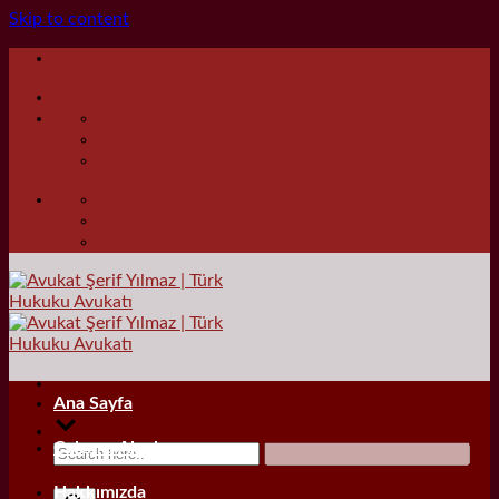
Skip to content
Ana Sayfa
Çalışma Alanları
Hakkımızda